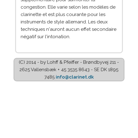
congestion. Elle varie selon les modèles de
clarinette et est plus courante pour les
instruments de style allemand. Les deux
techniques n'auront aucun effet secondaire
négatif sur l'intonation.
(C) 2014 - by Lohff & Pfeiffer - Brøndbyvej 211 -
2625 Vallensbæk + 45 3535 8643 - SE DK 1895
7485
info@clarinet.dk