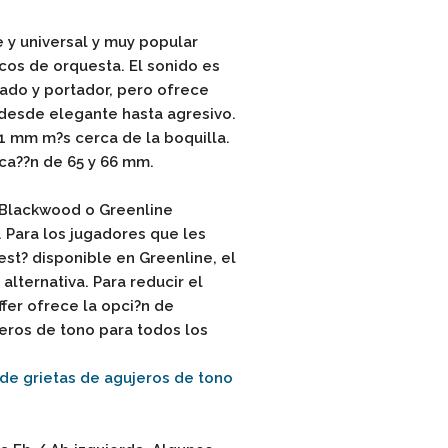
e y universal y muy popular
cos de orquesta. El sonido es
ado y portador, pero ofrece
desde elegante hasta agresivo.
 1 mm m?s cerca de la boquilla.
ca??n de 65 y 66 mm.
n Blackwood o Greenline
. Para los jugadores que les
est? disponible en Greenline, el
alternativa. Para reducir el
ffer ofrece la opci?n de
eros de tono para todos los
de grietas de agujeros de tono