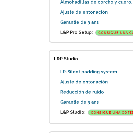
Almohadillas de corcho y cuero.
Ajuste de entonación
Garantie de 3 ans
L&P Pro Setup:
CONSIGUE UNA C
L&P Studio
LP-Silent padding system
Ajuste de entonación
Reducción de ruido
Garantie de 3 ans
L&P Studio:
CONSIGUE UNA COTI