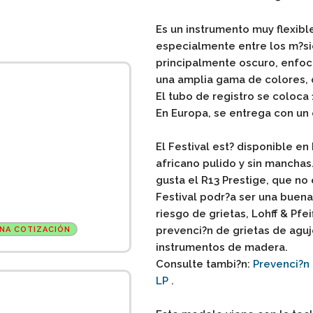
Es un instrumento muy flexibl
especialmente entre los m?si
principalmente oscuro, enfoc
una amplia gama de colores, 
El tubo de registro se coloca
En Europa, se entrega con un 
El Festival est? disponible e
africano pulido y sin manchas
gusta el R13 Prestige, que no 
Festival podr?a ser una buena 
riesgo de grietas, Lohff & Pfei
prevenci?n de grietas de aguj
NA COTIZACIÓN
instrumentos de madera.
Consulte tambi?n:
Prevenci?n 
LP
.