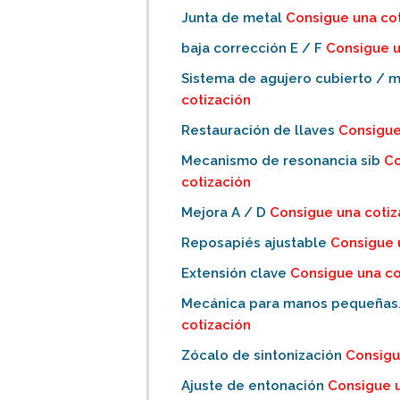
Junta de metal
Consigue una cot
baja corrección E / F
Consigue u
Sistema de agujero cubierto / 
cotización
Restauración de llaves
Consigue
Mecanismo de resonancia sib
Co
cotización
Mejora A / D
Consigue una cotiz
Reposapiés ajustable
Consigue 
Extensión clave
Consigue una co
Mecánica para manos pequeñas
cotización
Zócalo de sintonización
Consigu
Ajuste de entonación
Consigue u