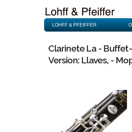
LOHFF & PFEIFFER
O
Clarinete La - Buffet
Version: Llaves, - M