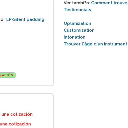
Ver tambi?n:
Comment trouver
Testimonials
or
LP-Silent padding
Optimization
Customization
Intonation
Trouver l'âge d'un instrument
ZACIÓN
 una cotización
una cotización