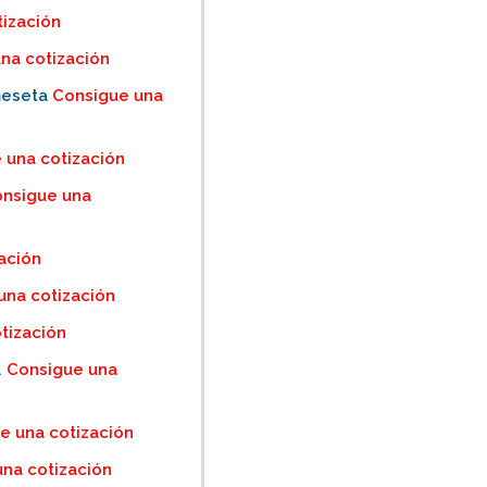
ización
na cotización
meseta
Consigue una
 una cotización
nsigue una
ación
una cotización
tización
.
Consigue una
e una cotización
na cotización