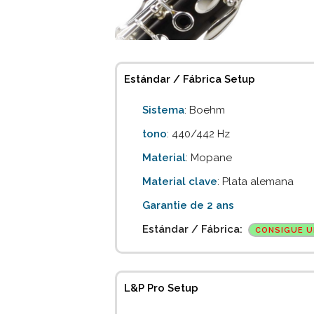
Estándar / Fábrica Setup
Sistema
: Boehm
tono
: 440/442 Hz
Material
: Mopane
Material clave
: Plata alemana
Garantie de 2 ans
Estándar / Fábrica:
CONSIGUE U
L&P Pro Setup