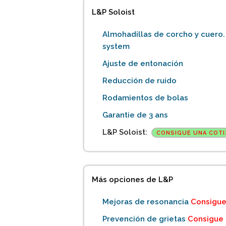
L&P Soloist
Almohadillas de corcho y cuero.
system
Ajuste de entonación
Reducción de ruido
Rodamientos de bolas
Garantie de 3 ans
L&P Soloist:
CONSIGUE UNA COTI
Más opciones de L&P
Mejoras de resonancia
Consigue
Prevención de grietas
Consigue 