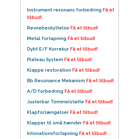
Instrument resonans forbedring
Få et
tilbud!
Revnebeskyttelse
Få et tilbud!
Metal fortapning
Få et tilbud!
Dybt E/F Korrekur
Få et tilbud!
Plateau System
Få et tilbud!
Klappe restoration
Få et tilbud!
Bb Resonance Mekanism
Få et tilbud!
A/D forbedring
Få et tilbud!
Justerbar Tommelstøtte
Få et tilbud!
Klapforlængelser
Få et tilbud!
Klapper til små hænder
Få et tilbud!
Intonationsfortapning
Få et tilbud!