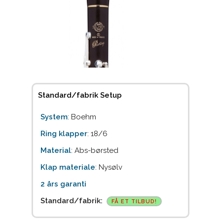
Standard/fabrik Setup
System
: Boehm
Ring klapper
: 18/6
Material
: Abs-børsted
Klap materiale
: Nysølv
2 års garanti
Standard/fabrik:
FÅ ET TILBUD!