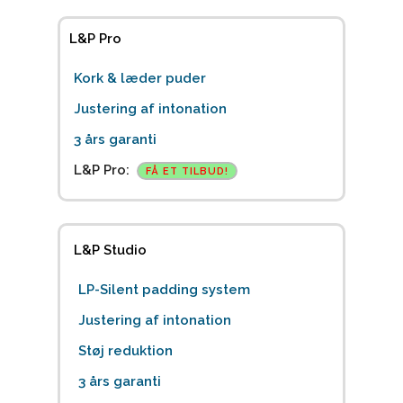
L&P Pro
Kork & læder puder
Justering af intonation
3 års garanti
L&P Pro:
FÅ ET TILBUD!
L&P Studio
LP-Silent padding system
Justering af intonation
Støj reduktion
3 års garanti