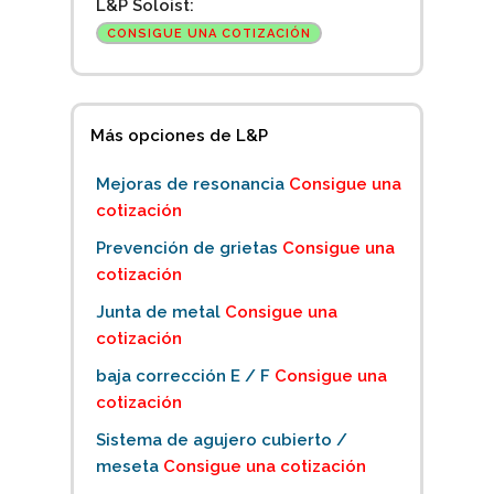
L&P Soloist:
CONSIGUE UNA COTIZACIÓN
Más opciones de L&P
Mejoras de resonancia
Consigue una
cotización
Prevención de grietas
Consigue una
cotización
Junta de metal
Consigue una
cotización
baja corrección E / F
Consigue una
cotización
Sistema de agujero cubierto /
meseta
Consigue una cotización