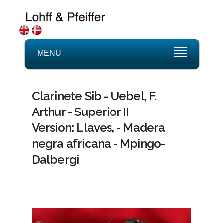
MENU
Clarinete Sib - Uebel, F.
Arthur - Superior II
Version: Llaves, - Madera
negra africana - Mpingo-
Dalbergi