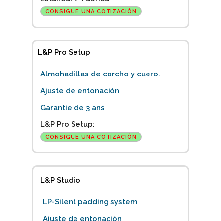
CONSIGUE UNA COTIZACIÓN
L&P Pro Setup
Almohadillas de corcho y cuero.
Ajuste de entonación
Garantie de 3 ans
L&P Pro Setup:
CONSIGUE UNA COTIZACIÓN
L&P Studio
LP-Silent padding system
Ajuste de entonación