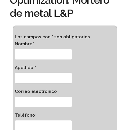
Optimization: Mortero
de metal L&P
Los campos con * son obligatorios
Nombre*
Apellido *
Correo electrónico
Teléfono*