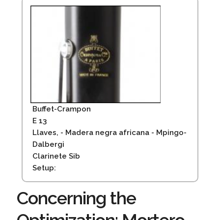
Buffet-Crampon
E 13
Llaves, - Madera negra africana - Mpingo-
Dalbergi
Clarinete Sib
Setup:
Concerning the