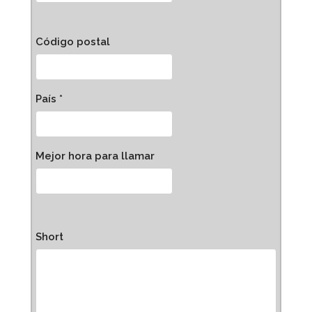
Código postal
País *
Mejor hora para llamar
Short